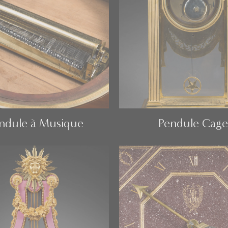
ndule à Musique
Pendule Cage