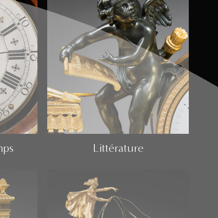
mps
Littérature