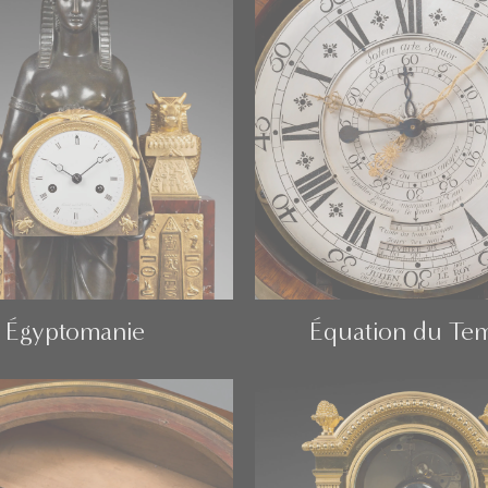
Égyptomanie
Équation du Te