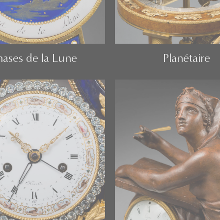
hases de la Lune
Planétaire