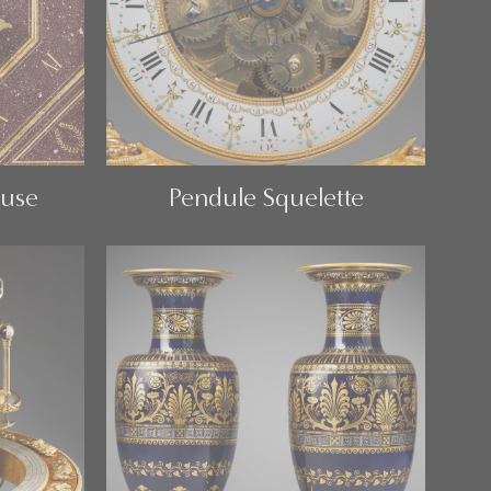
euse
Pendule Squelette