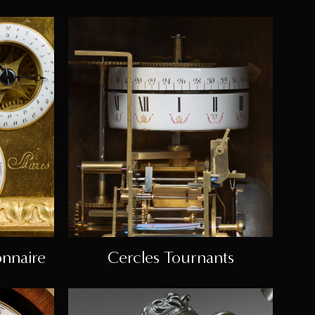
onnaire
Cercles Tournants