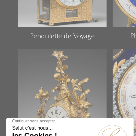
Pendulette de Voyage
P