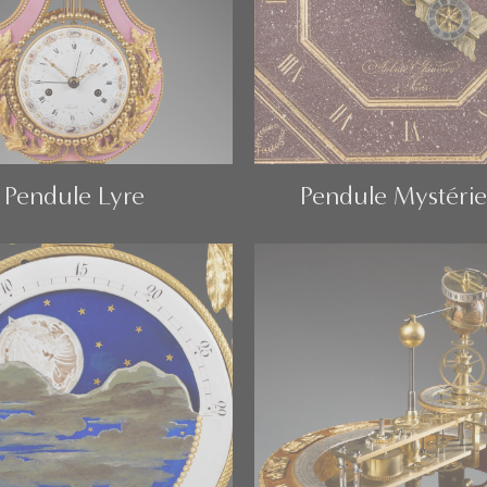
Pendule Lyre
Pendule Mystéri