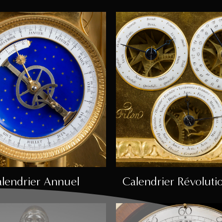
lendrier Annuel
Calendrier Révoluti