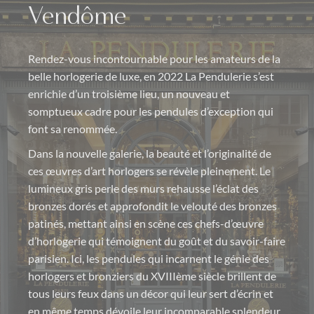
Vendôme
Rendez-vous incontournable pour les amateurs de la
belle horlogerie de luxe, en 2022 La Pendulerie s’est
enrichie d’un troisième lieu, un nouveau et
somptueux cadre pour les pendules d’exception qui
font sa renommée.
Dans la nouvelle galerie, la beauté et l’originalité de
ces œuvres d’art horlogers se révèle pleinement. Le
lumineux gris perle des murs rehausse l’éclat des
bronzes dorés et approfondit le velouté des bronzes
patinés, mettant ainsi en scène ces chefs-d’œuvre
d’horlogerie qui témoignent du goût et du savoir-faire
parisien. Ici, les pendules qui incarnent le génie des
horlogers et bronziers du XVIIIème siècle brillent de
tous leurs feux dans un décor qui leur sert d’écrin et
en même temps dévoile leur incomparable splendeur.