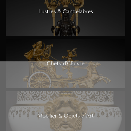
Lustres & Candélabres
Chefs-d'Œuvre
Mobilier & Objets d’Art