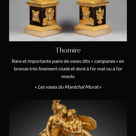
Thomire
Rare et importante paire de vases dits «
campanes
» en
bronze très finement ciselé et doré à l’or mat ou à l’or
moulu
«
Les vases du Maréchal Murat
»