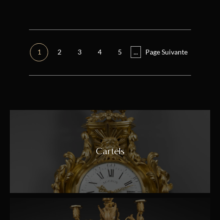
1
2
3
4
5
...
Page Suivante
Cartels