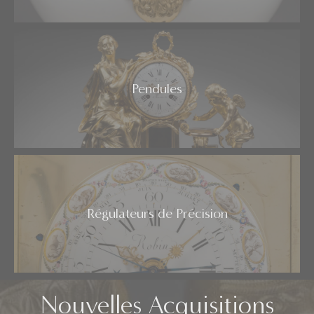
Pendules
Régulateurs de Précision
Nouvelles Acquisitions