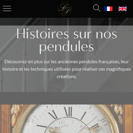
Histoires sur nos
pendules
Découvrez-en plus sur les anciennes pendules françaises, leur
histoire et les techniques utilisées pour réaliser ces magnifiques
créations.