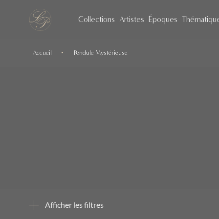
Collections
Artistes
Époques
Thématiqu
Accueil
Pendule Mystérieuse
Afficher les filtres