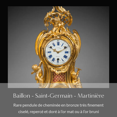
Baillon - Saint-Germain - Martinière
Rare pendule de cheminée en bronze très finement
ciselé, repercé et doré à l’or mat ou à l’or bruni