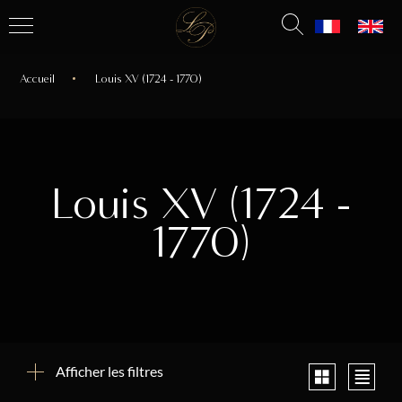
Accueil
Louis XV (1724 - 1770)
Louis XV (1724 -
1770)
Afficher les filtres