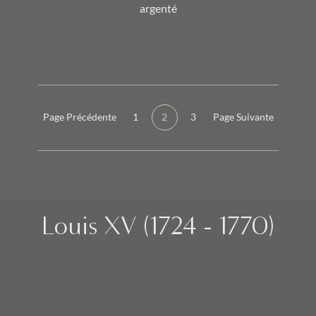
argenté
Page Précédente
1
2
3
Page Suivante
Louis XV (1724 - 1770)