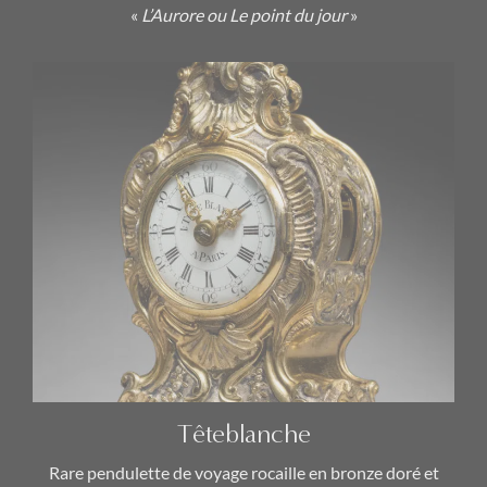
«
L’Aurore ou Le point du jour
»
Têteblanche
Rare pendulette de voyage rocaille en bronze doré et