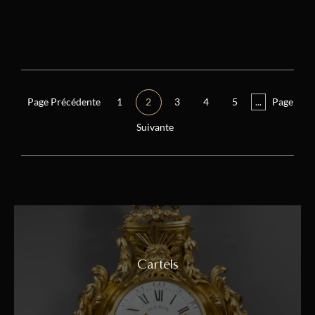
Page Précédente
1
2
3
4
5
...
Page
Suivante
Cartels