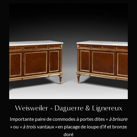
Weisweiler - Daguerre & Lignereux
Importante paire de commodes à portes dites «
à brisure
» ou
« à trois vantaux »
en placage de loupe d’if et bronze
doré