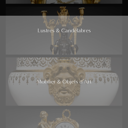
Lustres & Candélabres
Mobilier & Objets d’Art