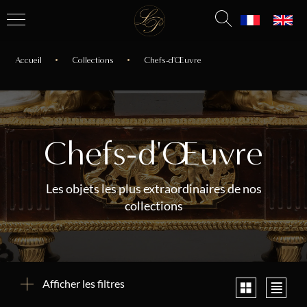
Accueil
Collections
Chefs-d'Œuvre
Chefs-d'Œuvre
Les objets les plus extraordinaires de nos
collections
Afficher les filtres