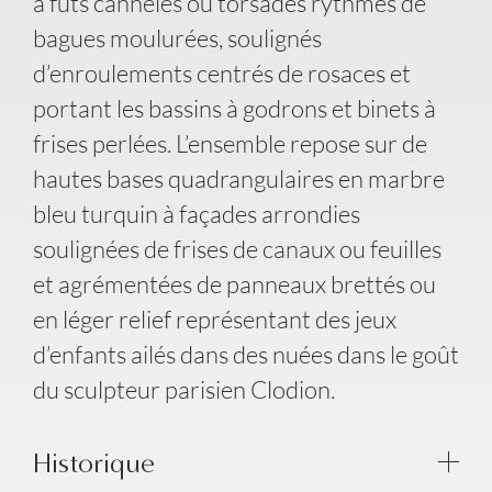
à fûts cannelés ou torsadés rythmés de
bagues moulurées, soulignés
d’enroulements centrés de rosaces et
portant les bassins à godrons et binets à
frises perlées. L’ensemble repose sur de
hautes bases quadrangulaires en marbre
bleu turquin à façades arrondies
soulignées de frises de canaux ou feuilles
et agrémentées de panneaux brettés ou
en léger relief représentant des jeux
d’enfants ailés dans des nuées dans le goût
du sculpteur parisien Clodion.
Historique