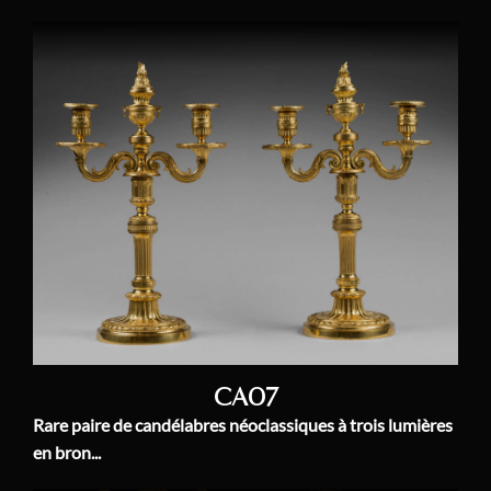
CA07
Rare paire de candélabres néoclassiques à trois lumières
en bron...