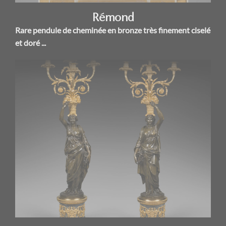
Rémond
Rare pendule de cheminée en bronze très finement ciselé
et doré ...