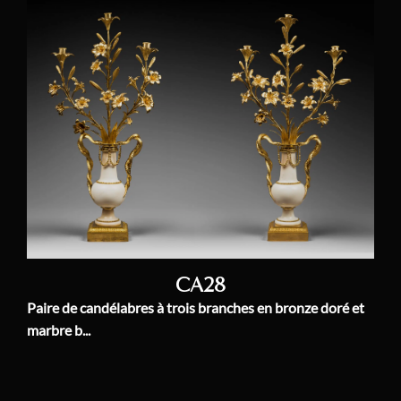
CA28
Paire de candélabres à trois branches en bronze doré et
marbre b...