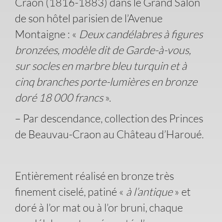
Craon (1816-1883) dans le Grand Salon
de son hôtel parisien de l’Avenue
Montaigne : «
Deux candélabres à figures
bronzées, modèle dit de Garde-à-vous,
sur socles en marbre bleu turquin et à
cinq branches porte-lumières en bronze
doré 18 000 francs
».
– Par descendance, collection des Princes
de Beauvau-Craon au Château d’Haroué.
Entièrement réalisé en bronze très
finement ciselé, patiné «
à l’antique
» et
doré à l’or mat ou à l’or bruni, chaque