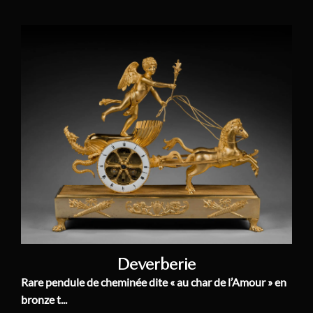
Deverberie
Rare pendule de cheminée dite « au char de l’Amour » en
bronze t...