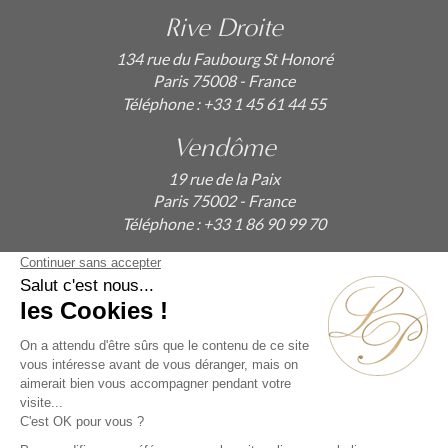
Rive Droite
134 rue du Faubourg St Honoré
Paris 75008 - France
Téléphone :
+33 1 45 61 44 55
Vendôme
19 rue de la Paix
Paris 75002 - France
Téléphone :
+33 1 86 90 99 70
ABONNEZ-VOUS À NOTRE NEWSLETTER
Alternative: