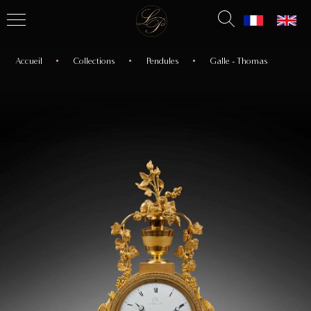
Accueil
Collections
Pendules
Galle - Thomas