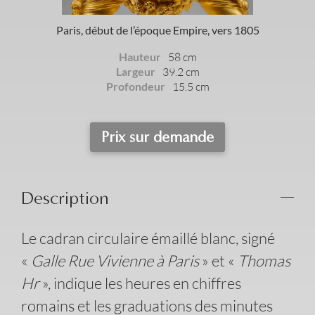
Paris, début de l’époque Empire, vers 1805
Hauteur
58 cm
Largeur
39.2 cm
Profondeur
15.5 cm
Prix sur demande
Description
Le cadran circulaire émaillé blanc, signé
«
Galle Rue Vivienne à Paris
» et «
Thomas
Hr
», indique les heures en chiffres
romains et les graduations des minutes