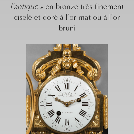
l’antique
» en bronze très finement
ciselé et doré à l’or mat ou à l’or
bruni