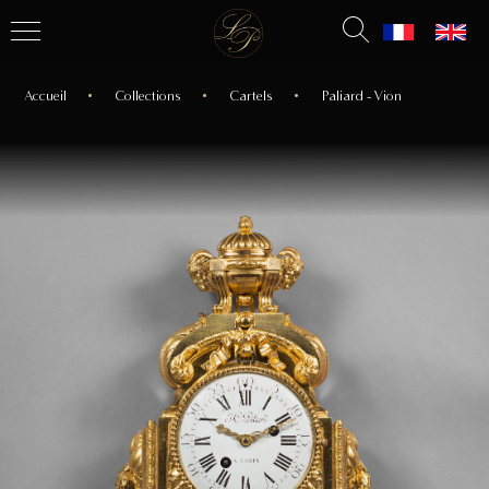
Accueil
Collections
Cartels
Paliard - Vion