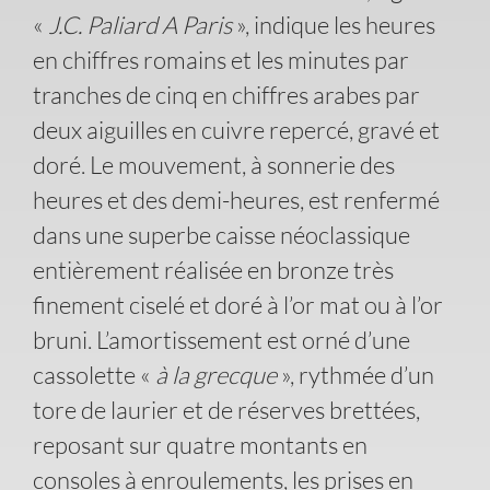
«
J.C. Paliard A Paris
», indique les heures
en chiffres romains et les minutes par
tranches de cinq en chiffres arabes par
deux aiguilles en cuivre repercé, gravé et
doré. Le mouvement, à sonnerie des
heures et des demi-heures, est renfermé
dans une superbe caisse néoclassique
entièrement réalisée en bronze très
finement ciselé et doré à l’or mat ou à l’or
bruni. L’amortissement est orné d’une
cassolette «
à la grecque
», rythmée d’un
tore de laurier et de réserves brettées,
reposant sur quatre montants en
consoles à enroulements, les prises en