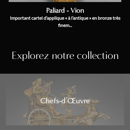
Paliard - Vion
Important cartel d’applique « à l’antique » en bronze très
finem...
Explorez notre collection
Chefs-d’Œuvre