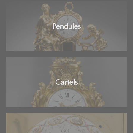
Pendules
Cartels