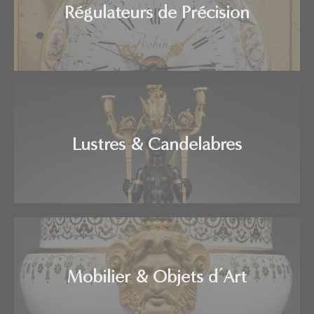
Régulateurs de Précision
Lustres & Candelabres
Mobilier & Objets d’Art