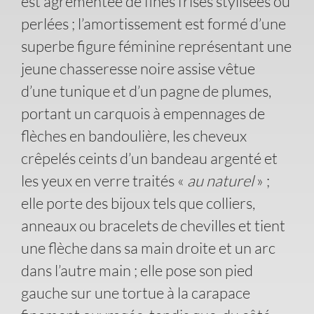
est agrémentée de fines frises stylisées ou
perlées ; l’amortissement est formé d’une
superbe figure féminine représentant une
jeune chasseresse noire assise vêtue
d’une tunique et d’un pagne de plumes,
portant un carquois à empennages de
flèches en bandoulière, les cheveux
crêpelés ceints d’un bandeau argenté et
les yeux en verre traités «
au naturel
» ;
elle porte des bijoux tels que colliers,
anneaux ou bracelets de chevilles et tient
une flèche dans sa main droite et un arc
dans l’autre main ; elle pose son pied
gauche sur une tortue à la carapace