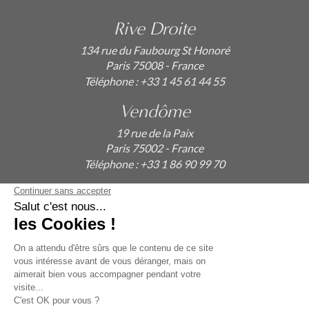
Rive Droite
134 rue du Faubourg St Honoré
Paris 75008 - France
Téléphone :
+33 1 45 61 44 55
Vendôme
19 rue de la Paix
Paris 75002 - France
Téléphone :
+33 1 86 90 99 70
ABONNEZ-VOUS À NOTRE NEWSLETTER
Alternative: