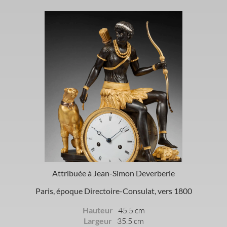
Attribuée à Jean-Simon Deverberie
Paris, époque Directoire-Consulat, vers 1800
Hauteur
45.5 cm
Largeur
35.5 cm