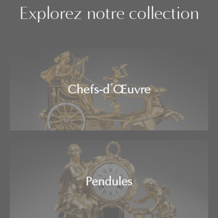
Explorez notre collection
Chefs-d’Œuvre
Pendules