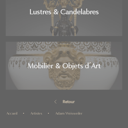
Lustres & Candelabres
Mobilier & Objets d’Art
Retour
Accueil
Artistes
Adam Weisweiler