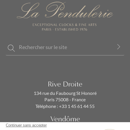
Rive Droite
134 rue du Faubourg St Honoré
Paris 75008 - France
Téléphone :
+33 1 45 61 44 55
Vendôme
19 rue de la Paix