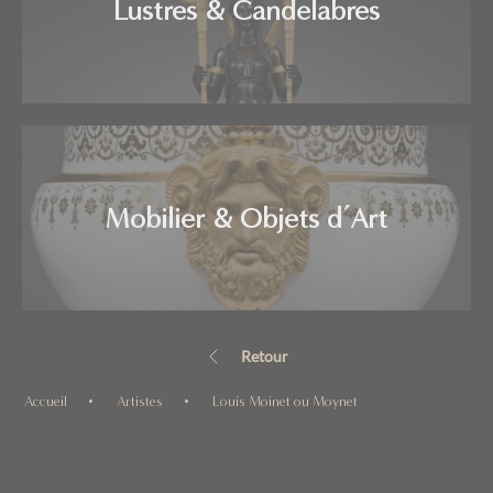
Lustres & Candelabres
Mobilier & Objets d’Art
Retour
Accueil
Artistes
Louis Moinet ou Moynet