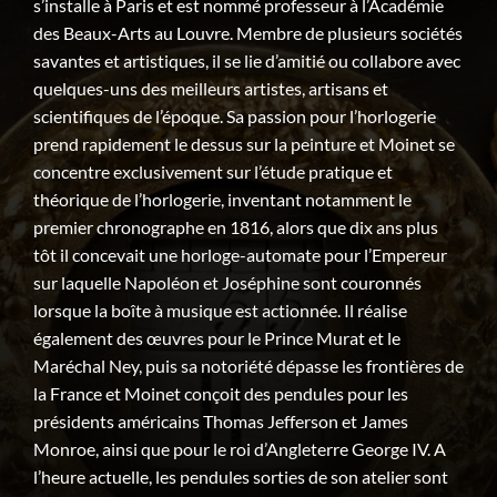
s’installe à Paris et est nommé professeur à l’Académie
des Beaux-Arts au Louvre. Membre de plusieurs sociétés
savantes et artistiques, il se lie d’amitié ou collabore avec
quelques-uns des meilleurs artistes, artisans et
scientifiques de l’époque. Sa passion pour l’horlogerie
prend rapidement le dessus sur la peinture et Moinet se
concentre exclusivement sur l’étude pratique et
théorique de l’horlogerie, inventant notamment le
premier chronographe en 1816, alors que dix ans plus
tôt il concevait une horloge-automate pour l’Empereur
sur laquelle Napoléon et Joséphine sont couronnés
lorsque la boîte à musique est actionnée. Il réalise
également des œuvres pour le Prince Murat et le
Maréchal Ney, puis sa notoriété dépasse les frontières de
la France et Moinet conçoit des pendules pour les
présidents américains Thomas Jefferson et James
Monroe, ainsi que pour le roi d’Angleterre George IV. A
l’heure actuelle, les pendules sorties de son atelier sont