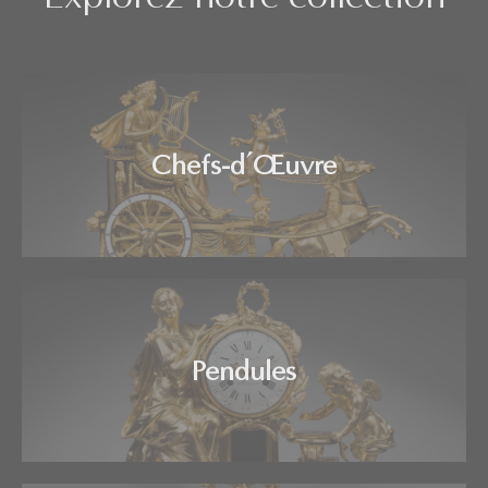
Chefs-d’Œuvre
Pendules