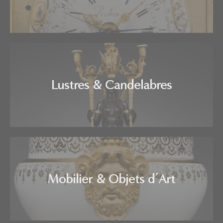
Lustres & Candelabres
Mobilier & Objets d’Art