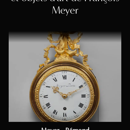
Meyer