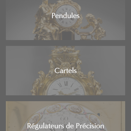
Pendules
Cartels
Régulateurs de Précision