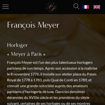
François Meyer
Horloger
« Meyer à Paris »
François Meyer est l’un des plus talentueux horlogers
parisiens de son temps. Après son accession à la maîtrise
le 8 novembre 1776, il installe son atelier place du Palais
Royal de 1778 à 1783, puis Quai de Conti en 1789, et
connaît une grande notoriété auprès des amateurs
parisiens d’horlogerie de luxe. Dans les dernières
décennies du XVIIIe siècle et les premières du siècle
suivant, certaines de ses horloges ou de ses montres