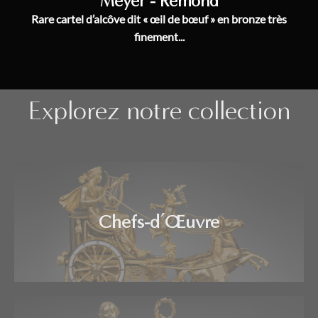
Meyer - Rémond
Rare cartel d’alcôve dit « œil de bœuf » en bronze très
finement...
Explorez notre collection
Chefs-d’Œuvre