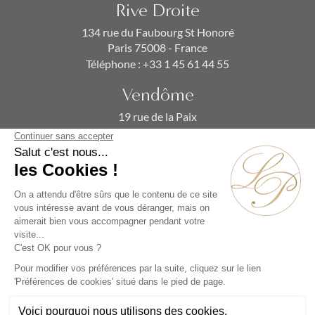
Rive Droite
134 rue du Faubourg St Honoré
Paris 75008 - France
Téléphone :
+33 1 45 61 44 55
Vendôme
19 rue de la Paix
Paris 75002 - France
Téléphone :
+33 1 86 90 99 70
ABONNEZ-VOUS À NOTRE NEWSLETTER
Alternative: