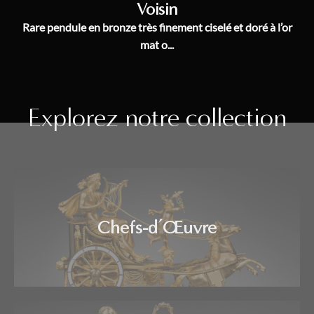
Voisin
Rare pendule en bronze très finement ciselé et doré à l’or
mat o...
Explorez notre collection
Chefs-d’Œuvre