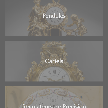
Pendules
Cartels
Régulateurs de Précision