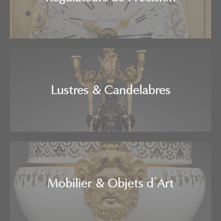
Lustres & Candelabres
Mobilier & Objets d’Art