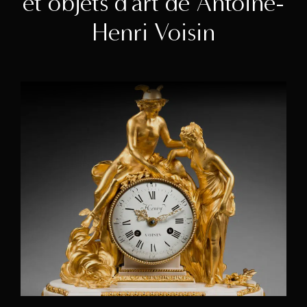
et objets d'art de Antoine-
Henri Voisin