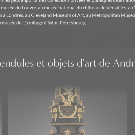
s les plus importantes collections privées et publiques internatio
usée du Louvre, au musée national du château de Versailles, au 
 à Londres, au Cleveland Museum of Art, au Metropolitan Museu
 musée de l’Ermitage à Saint-Pétersbourg.
ndules et objets d'art de And