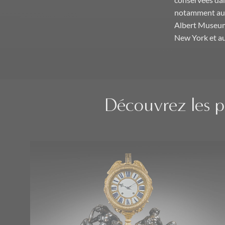
conservées dan
notamment au m
Albert Museum
New York et au
Découvrez les pe