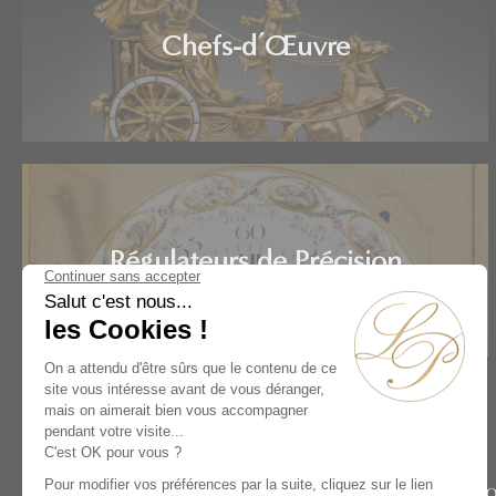
Chefs-d’Œuvre
Régulateurs de Précision
Accueil
Artistes
André-Charles Boulle
Rive Dro