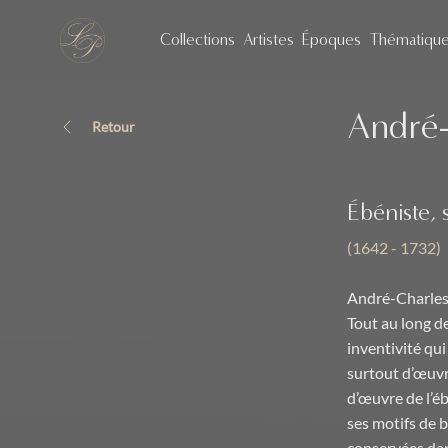
Collections
Artistes
Époques
Thématiqu
André-
Retour
Ébéniste, 
(1642 - 1732)
André-Charles 
Tout au long de
inventivité qui
surtout d’œuvre
d’œuvre de l’éb
ses motifs de b