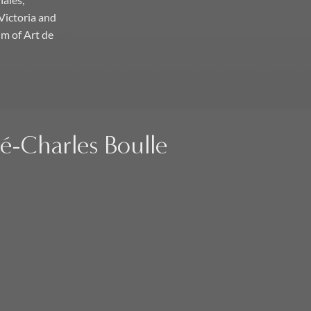
nales,
Victoria and
m of Art de
ré-Charles Boulle