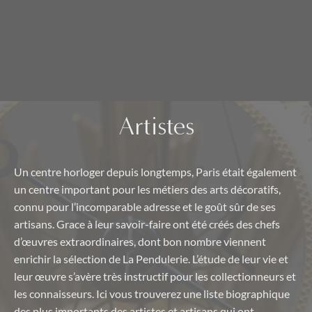
Artistes
Un centre horloger depuis longtemps, Paris était également
un centre important pour les métiers des arts décoratifs,
connu pour l’incomparable adresse et le goût sûr de ses
artisans. Grace à leur savoir-faire ont été créés des chefs
d’œuvres extraordinaires, dont bon nombre viennent
enrichir la sélection de La Pendulerie. L’étude de leur vie et
leur œuvre s’avère très instructif pour les collectionneurs et
les connaisseurs. Ici vous trouverez une liste biographique
des plus importants des artistes et artisans qui ont