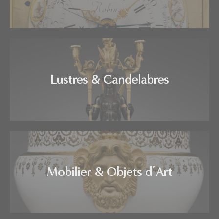
Lustres & Candelabres
Mobilier & Objets d’Art