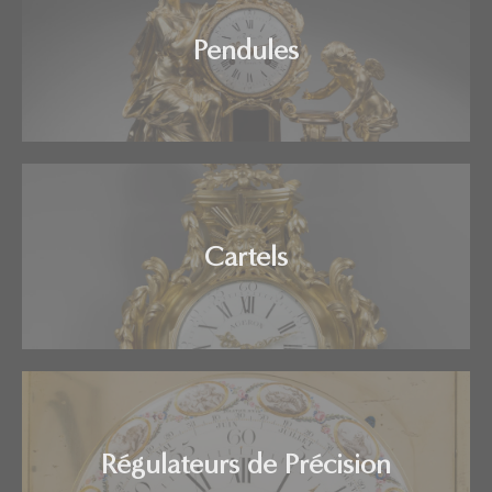
Pendules
Cartels
Régulateurs de Précision