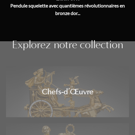
Pendule squelette avec quantièmes révolutionnaires en
bronze dor...
Explorez notre collection
Chefs-d’Œuvre