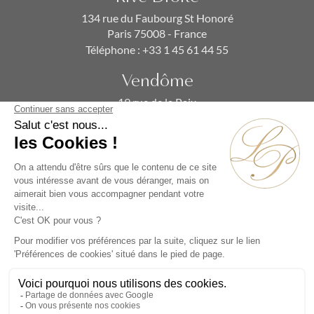
134 rue du Faubourg St Honoré
Paris 75008 - France
Téléphone :
+33 1 45 61 44 55
Vendôme
19 rue de la Paix
Paris 75002 - France
Téléphone :
+33 1 86 90 99 70
ABONNEZ-VOUS À NOTRE NEWSLETTER
Alternative: