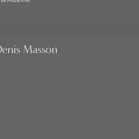
 de Mazarin et
 Denis Masson