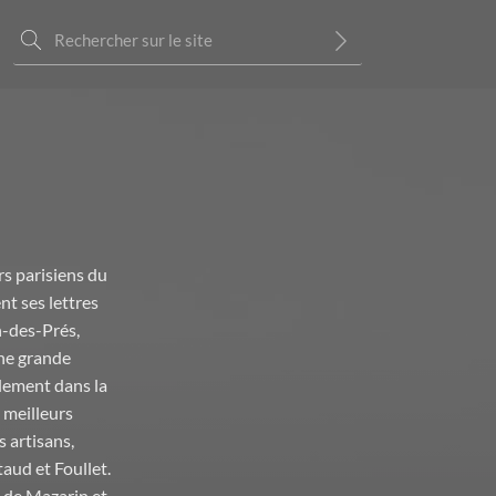
s parisiens du
nt ses lettres
n-des-Prés,
ne grande
alement dans la
 meilleurs
 artisans,
aud et Foullet.