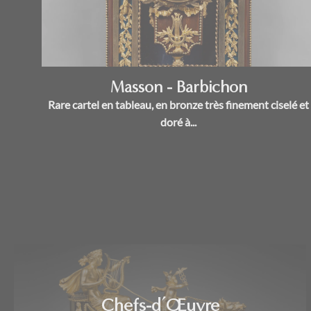
Masson - Barbichon
Rare cartel en tableau, en bronze très finement ciselé et
doré à...
Chefs-d’Œuvre