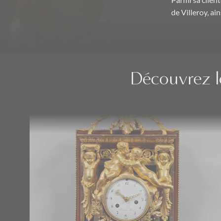
Parmi sa clien
de Villeroy, ai
Découvrez le