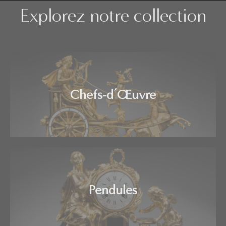
Explorez notre collection
Chefs-d’Œuvre
Pendules