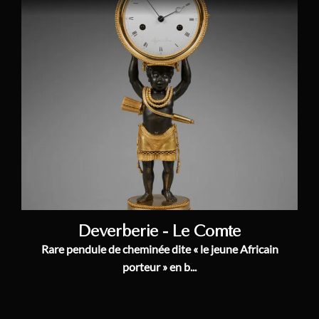
Deverberie - Le Comte
Rare pendule de cheminée dite « le jeune Africain
porteur » en b...