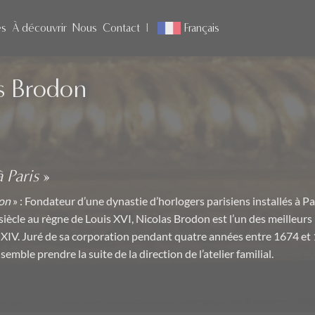
es
À découvrir
Nous
Contact
Français
s Brodon
 Paris
»
don
» : Fondateur d’une dynastie d’horlogers parisiens installés à Par
 siècle au règne de Louis XVI, Nicolas Brodon est l’un des meilleur
 XIV. Juré de sa corporation pendant quatre années entre 1674 et 1
semble prendre la suite de la direction de l’atelier familial.