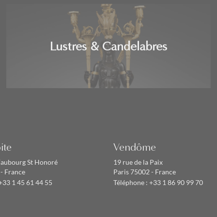
Lustres & Candelabres
ite
Vendôme
Faubourg St Honoré
19 rue de la Paix
 - France
Paris 75002 - France
+33 1 45 61 44 55
Téléphone :
+33 1 86 90 99 70