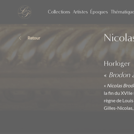
Collections
Artistes
Époques
Thématiqu
Nicola
Retour
Horloger
«
Brodon à
«
Nicolas Bro
la fin du XVIIe
règne de Louis
Gilles-Nicolas, 