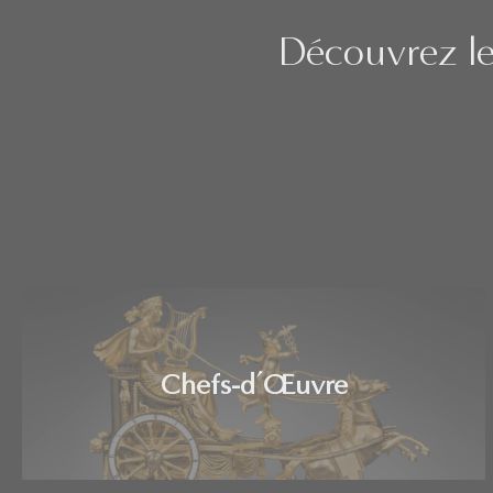
Découvrez les
Chefs-d’Œuvre