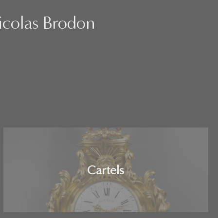
Nicolas Brodon
Cartels