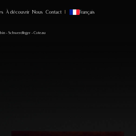
es
À découvrir
Nous
Contact
Français
bin - Schwerdfeger - Coteau