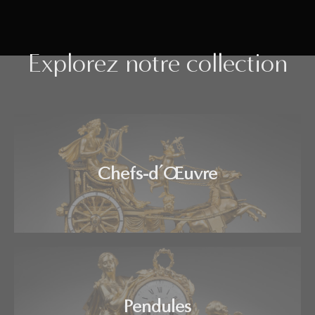
Explorez notre collection
Chefs-d’Œuvre
Pendules