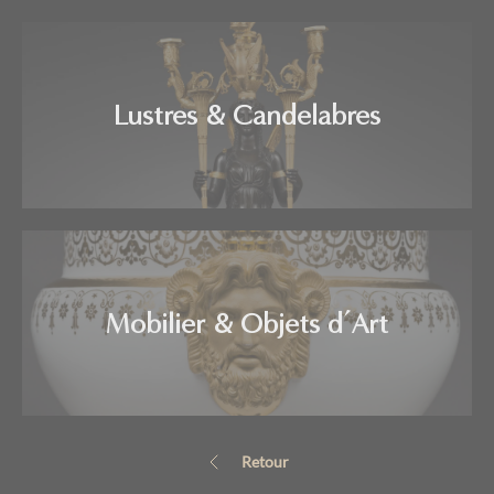
Lustres & Candelabres
Mobilier & Objets d’Art
Retour