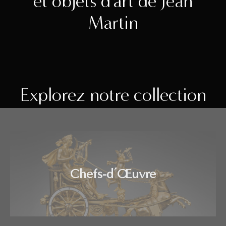
et objets d'art de Jean
Martin
Explorez notre collection
Chefs-d’Œuvre