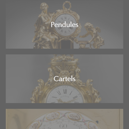
Pendules
Cartels