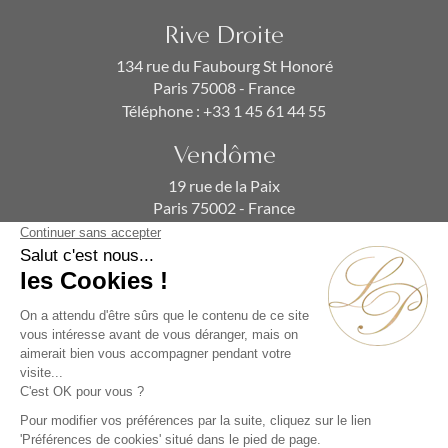
Rive Droite
134 rue du Faubourg St Honoré
Paris 75008 - France
Téléphone :
+33 1 45 61 44 55
Vendôme
19 rue de la Paix
Paris 75002 - France
Téléphone :
+33 1 86 90 99 70
ABONNEZ-VOUS À NOTRE NEWSLETTER
Alternative: