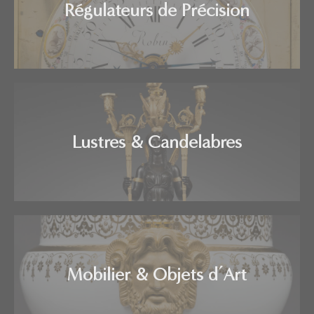
Régulateurs de Précision
Lustres & Candelabres
Mobilier & Objets d’Art