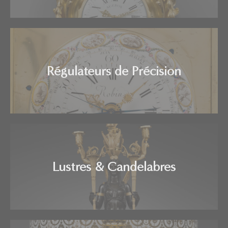
Régulateurs de Précision
Lustres & Candelabres