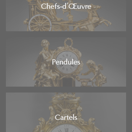
Chefs-d’Œuvre
Pendules
Cartels