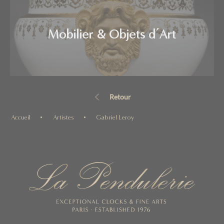
Mobilier & Objets d’Art
Retour
Accueil
Artistes
Gabriel Leroy