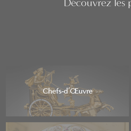
Découvrez les p
Chefs-d’Œuvre