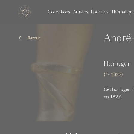
Collections
Artistes
Époques
Thématiqu
André-
Retour
Horloger
(? - 1827)
Cet horloger, i
en 1827.