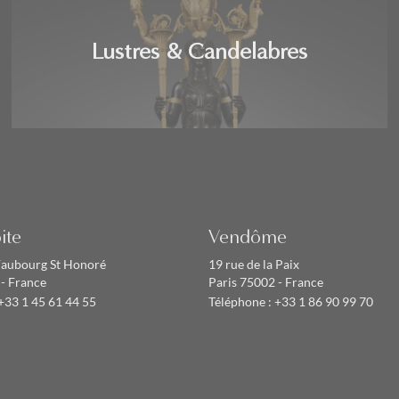
Lustres & Candelabres
ite
Vendôme
Faubourg St Honoré
19 rue de la Paix
 - France
Paris 75002 - France
+33 1 45 61 44 55
Téléphone :
+33 1 86 90 99 70