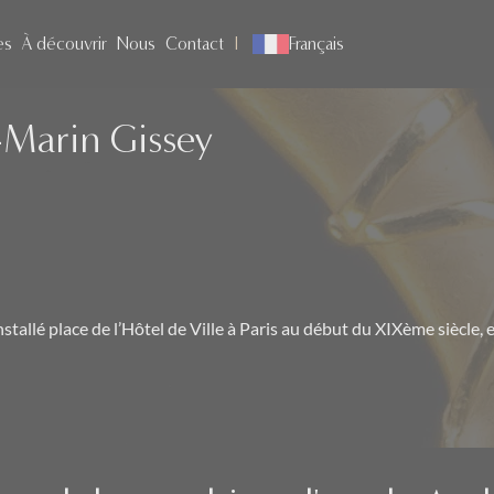
es
À découvrir
Nous
Contact
Français
Marin Gissey
nstallé place de l’Hôtel de Ville à Paris au début du XIXème siècle, 