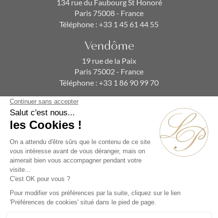
134 rue du Faubourg St Honoré
Paris 75008 - France
Téléphone :
+33 1 45 61 44 55
Vendôme
19 rue de la Paix
Paris 75002 - France
Téléphone :
+33 1 86 90 99 70
ABONNEZ-VOUS À NOTRE NEWSLETTER
Alternative: