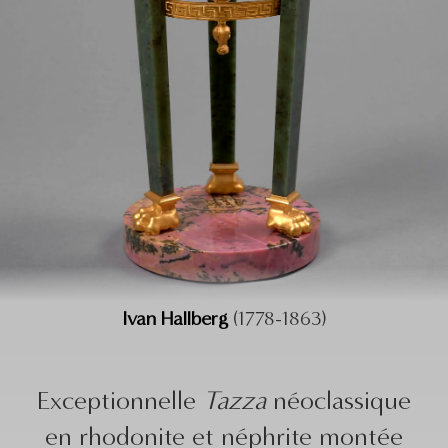
Ivan Hallberg
(1778-1863)
Exceptionnelle
Tazza
néoclassique
en rhodonite et néphrite montée