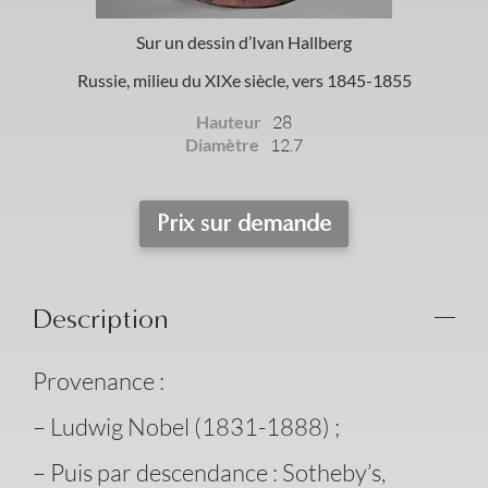
Sur un dessin d’Ivan Hallberg
Russie, milieu du XIXe siècle, vers 1845-1855
Hauteur
28
Diamètre
12.7
Prix sur demande
Description
Provenance :
– Ludwig Nobel (1831-1888) ;
– Puis par descendance : Sotheby’s,